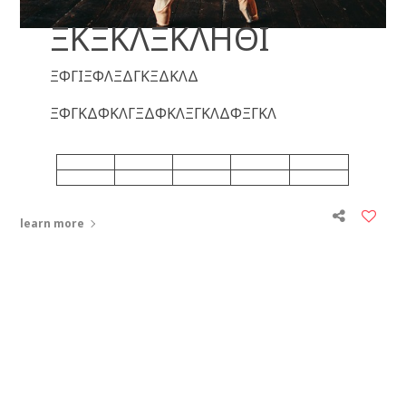
ΞΚΞΚΛΞΚΛΗΘΙ
ΞΦΓΙΞΦΛΞΔΓΚΞΔΚΛΔ
ΞΦΓΚΔΦΚΛΓΞΔΦΚΛΞΓΚΛΔΦΞΓΚΛ
learn more